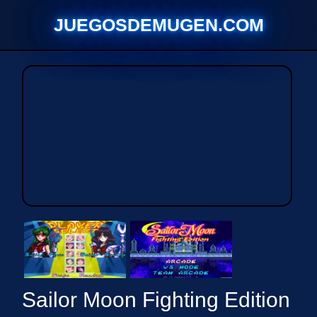
Saltar
JUEGOSDEMUGEN.COM
al
contenido
Sailor Moon Fighting Edition