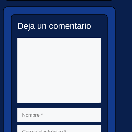
Deja un comentario
Comentario
Nombre
Correo