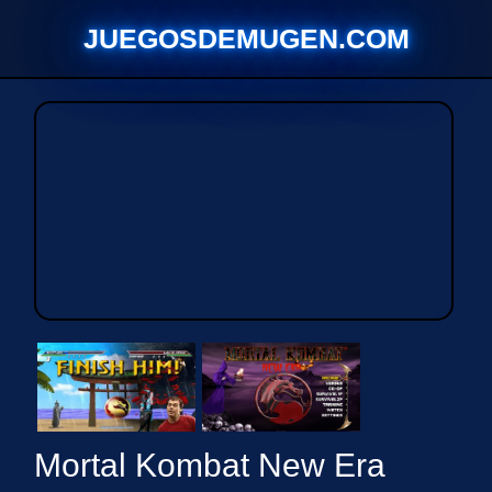
Saltar
JUEGOSDEMUGEN.COM
al
contenido
Mortal Kombat New Era