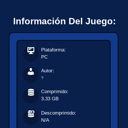
Información Del Juego:
Plataforma:
PC
Autor:
?
Comprimido:
3.33 GB
Descomprimido:
N/A