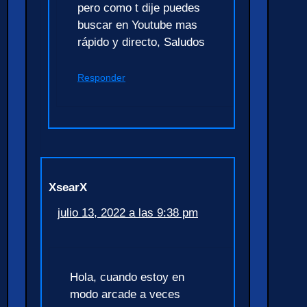
pero como t dije puedes
buscar en Youtube mas
rápido y directo, Saludos
Responder
XsearX
julio 13, 2022 a las 9:38 pm
Hola, cuando estoy en
modo arcade a veces