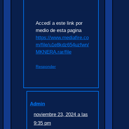
Accedí a este link por
medio de esta pagina
https://www.mediafire.co
m/file/u1e8kdz654uzfwn/
MKNERA.rar/file
Responder
Admin
noviembre 23, 2024 a las
9:35 pm