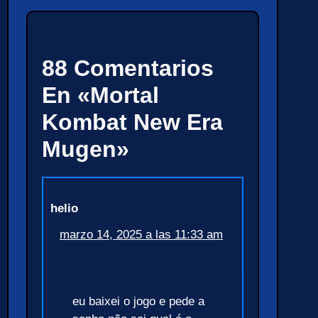
88 Comentarios
En «Mortal
Kombat New Era
Mugen»
helio
marzo 14, 2025 a las 11:33 am
eu baixei o jogo e pede a