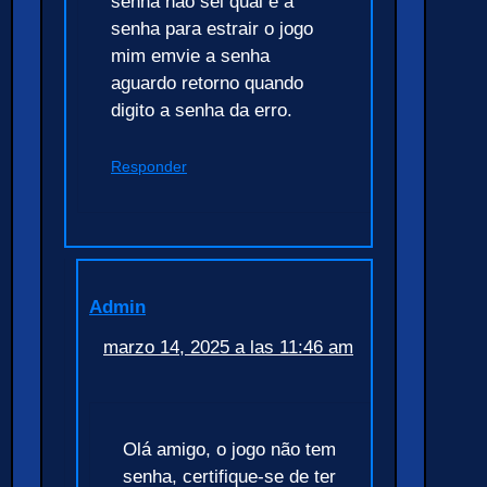
senha não sei qual é a
senha para estrair o jogo
mim emvie a senha
aguardo retorno quando
digito a senha da erro.
Responder
Admin
marzo 14, 2025 a las 11:46 am
Olá amigo, o jogo não tem
senha, certifique-se de ter